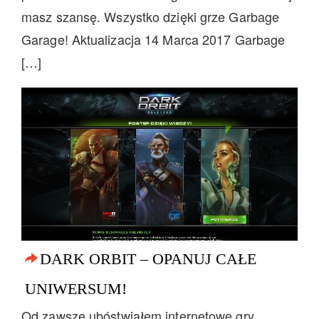
masz szansę. Wszystko dzięki grze Garbage
Garage! Aktualizacja 14 Marca 2017 Garbage
[…]
DARK ORBIT – OPANUJ CAŁE
UNIWERSUM!
Od zawsze ubóstwiałem internetowe gry