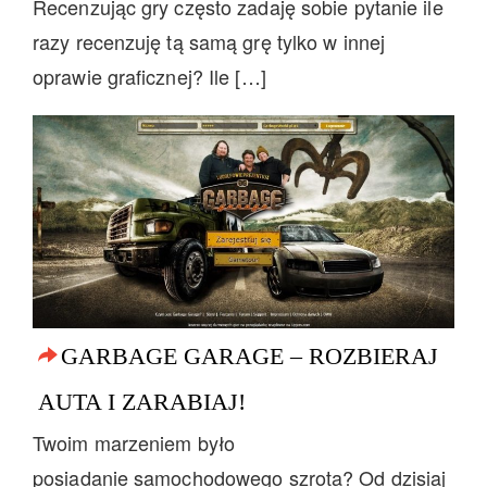
Recenzując gry często zadaję sobie pytanie ile
razy recenzuję tą samą grę tylko w innej
oprawie graficznej? Ile […]
GARBAGE GARAGE – ROZBIERAJ
AUTA I ZARABIAJ!
Twoim marzeniem było
posiadanie samochodowego szrota? Od dzisiaj