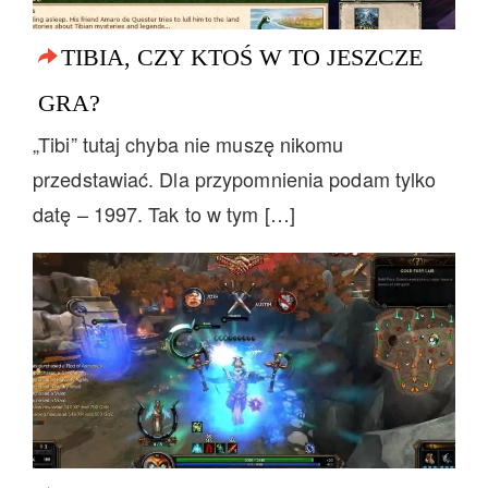
TIBIA, CZY KTOŚ W TO JESZCZE
GRA?
„Tibi” tutaj chyba nie muszę nikomu
przedstawiać. Dla przypomnienia podam tylko
datę – 1997. Tak to w tym […]