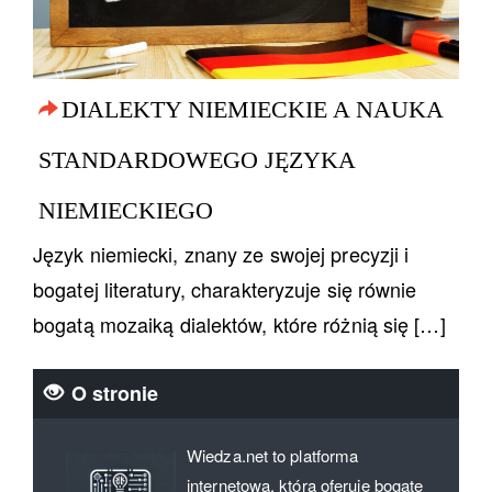
DIALEKTY NIEMIECKIE A NAUKA
STANDARDOWEGO JĘZYKA
NIEMIECKIEGO
Język niemiecki, znany ze swojej precyzji i
bogatej literatury, charakteryzuje się równie
bogatą mozaiką dialektów, które różnią się […]
O stronie
Wiedza.net to platforma
internetowa, która oferuje bogate