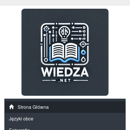
Strona Główna
Języki obce