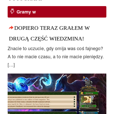
Gramy w
DOPIERO TERAZ GRAŁEM W
DRUGĄ CZĘŚĆ WIEDZMINA!
Znacie to uczucie, gdy omija was coś fajnego?
A to nie macie czasu, a to nie macie pieniędzy.
[…]