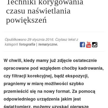
Techniki korygowania
czasu naświetlania
powiększeń
Opublikowano 29 stycznia 2016. Czytasz tekst z
kategorii
fotografia
|
tematyczne
.
W chwili, kiedy mamy już zdjęcie ostatecznie
opracowane pod względem choćby kadrowania,
czy filtracji korekcyjnej, bądź ekspozycji,
pragniemy w miarę możliwości szybko
przemieścić się na nowy format. Za pomocą
odpowiedniego urządzenia jakim jest
światłomierz, możemy uzyskać pierwsze