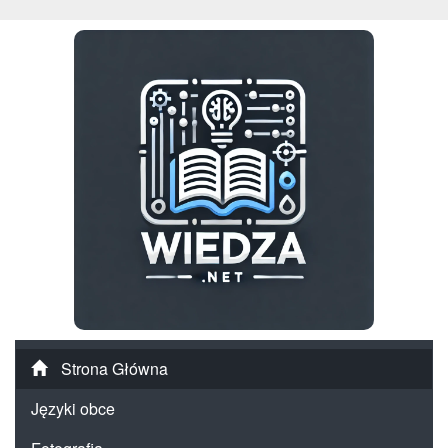
Strona Główna
Języki obce