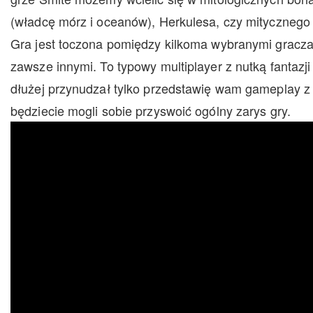
(władcę mórz i oceanów), Herkulesa, czy mitycznego
Gra jest toczona pomiędzy kilkoma wybranymi gracza
zawsze innymi. To typowy multiplayer z nutką fantazj
dłużej przynudzał tylko przedstawię wam gameplay z
będziecie mogli sobie przyswoić ogólny zarys gry.