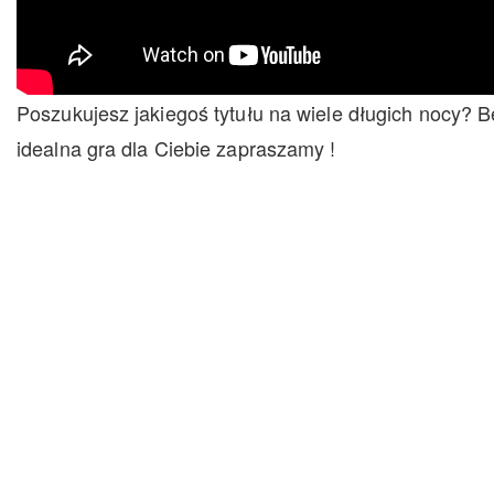
Poszukujesz jakiegoś tytułu na wiele długich nocy? B
idealna gra dla Ciebie zapraszamy !