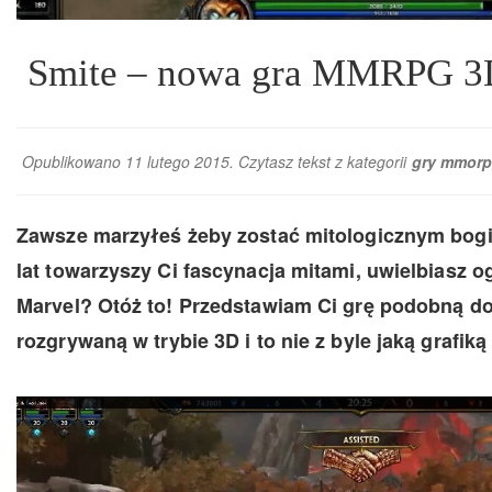
Smite – nowa gra MMRPG 3
Opublikowano 11 lutego 2015. Czytasz tekst z kategorii
gry mmor
Zawsze marzyłeś żeby zostać mitologicznym bog
lat towarzyszy Ci fascynacja mitami, uwielbiasz o
Marvel? Otóż to! Przedstawiam Ci grę podobną d
rozgrywaną w trybie 3D i to nie z byle jaką grafiką