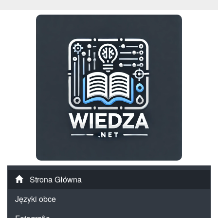
Strona Główna
Języki obce