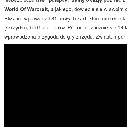
, a jakiego, dowiecie się w swoim 
World Of Warcraft
Blizzard wprowadził 31 nowych kart, które możecie ku
(skrzydło), bądź 7 dolarów. Pre-order zacznie się 19 
wprowadzona przygoda do gry z rzędu. Zwiastun poni