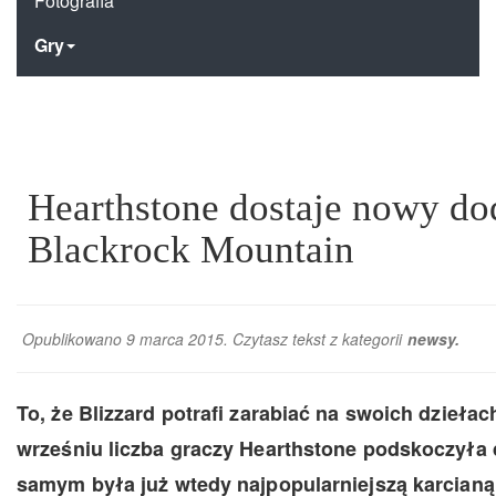
Fotografia
Gry
Hearthstone dostaje nowy do
Blackrock Mountain
Opublikowano 9 marca 2015. Czytasz tekst z kategorii
newsy
.
To, że Blizzard potrafi zarabiać na swoich dziełac
wrześniu liczba graczy Hearthstone podskoczyła 
samym była już wtedy najpopularniejszą karcianą