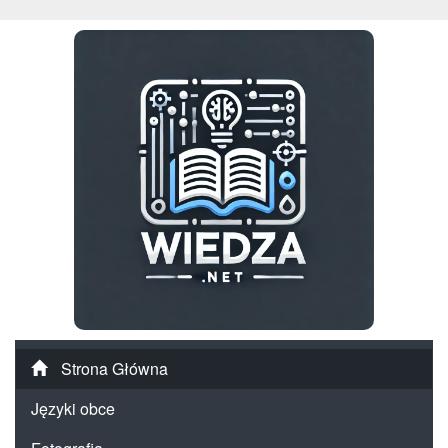
Strona Główna
Języki obce